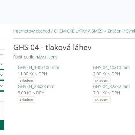
Internetový obchod
/
CHEMICKÉ LÁTKY A SMĚSI
/
Značení
/
Symb
GHS 04 - tlaková láhev
Řadit podle
názvu
|
ceny
GHS 04_100x100 mm
GHS 04_10x10 mm
11.00 Kč s DPH
2.00 Kč s DPH
skladem
skladem
GHS 04_23x23 mm
GHS 04_32x32 mm
5.00 Kč s DPH
7.01 Kč s DPH
skladem
skladem