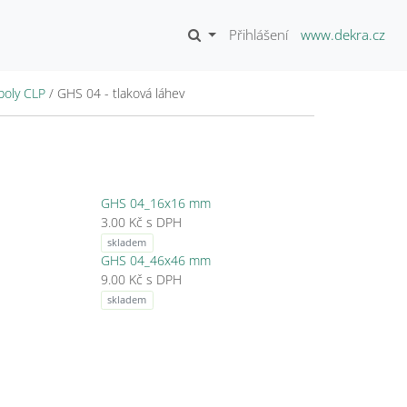
Přihlášení
www.dekra.cz
oly CLP
/
GHS 04 - tlaková láhev
GHS 04_16x16 mm
3.00 Kč s DPH
skladem
GHS 04_46x46 mm
9.00 Kč s DPH
skladem