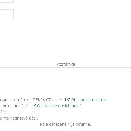
Poznámka
ami společnosti DEKRA CZ a.s.
Obchodní podmínky
obních údajů.
Ochrana osobních údajů
áře.
o marketingové účely.
Pole označené
*
je povinné.