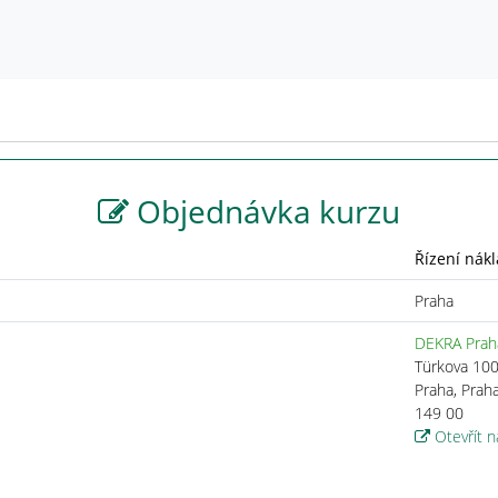
Objednávka kurzu
Řízení nákl
Praha
DEKRA Prah
Türkova 10
Praha, Prah
149 00
Otevřít 