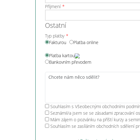
Příjmení
Ostatní
Typ platby
Fakturou
Platba online
Platba kartou
Bankovním převodem
Souhlasím s Všeobecnými obchodními podmínk
Seznámil/a jsem se se zásadami zpracování os
Mám zájem o pozvánku na příští kurzy a semin
Souhlasím se zasíláním obchodních sdělení pr