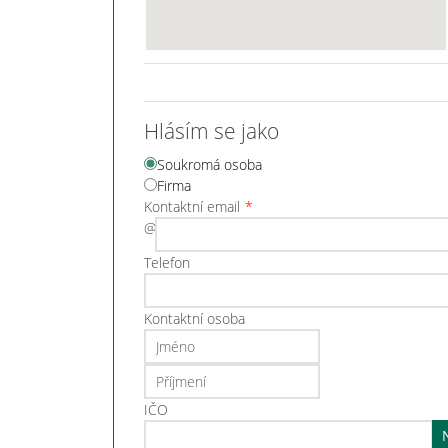
Hlásím se jako
Soukromá osoba
Firma
Kontaktní email
@
Telefon
Kontaktní osoba
IČO