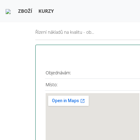
ZBOŽÍ
KURZY
Řízení nákladů na kvalitu - ob...
Objednávám:
Místo: