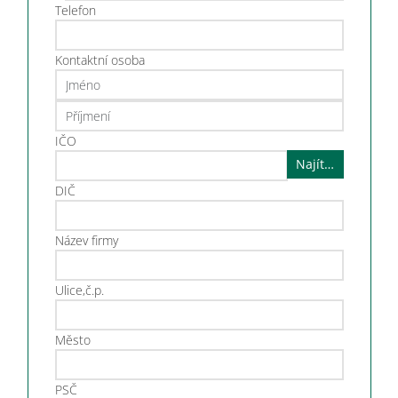
Telefon
Kontaktní osoba
IČO
Najít…
DIČ
Název firmy
Ulice,č.p.
Město
PSČ