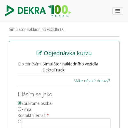
Simulátor nákladního vozidla D...
Objednávka kurzu
Objednávám:
Simulátor nákladního vozidla
DekraTruck
Máte nějaké dotazy?
Hlásím se jako
Soukromá osoba
Firma
Kontaktní email
@