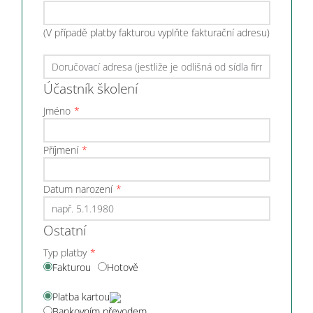
(V případě platby fakturou vyplňte fakturační adresu)
Účastník školení
Jméno
Příjmení
Datum narození
Ostatní
Typ platby
Fakturou
Hotově
Platba kartou
Bankovním převodem