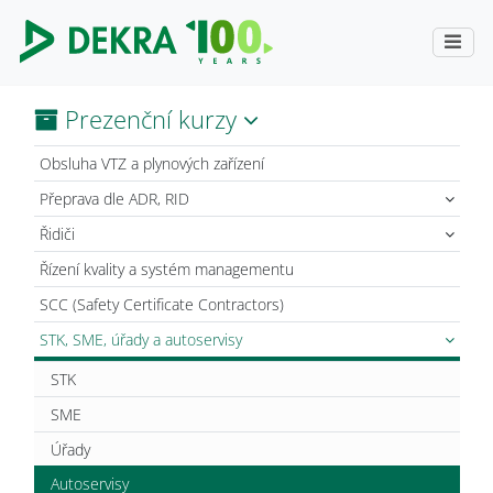
Prezenční kurzy
Obsluha VTZ a plynových zařízení
Přeprava dle ADR, RID
Řidiči
Řízení kvality a systém managementu
SCC (Safety Certificate Contractors)
STK, SME, úřady a autoservisy
STK
SME
Úřady
Autoservisy